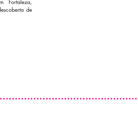
 Fortaleza,
descoberta de