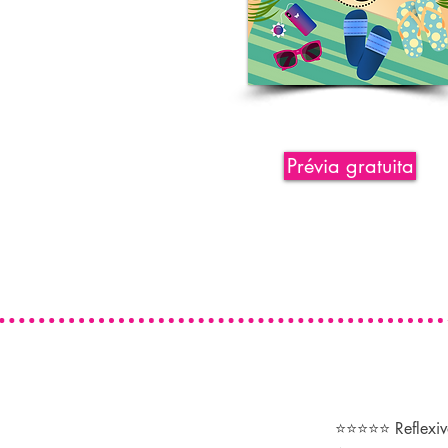
Comprar
Prévia gratuita
⭐⭐⭐⭐⭐ Reflexiv