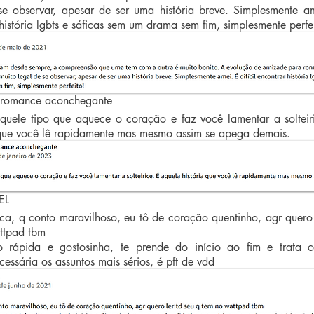
se observar, apesar de ser uma história breve. Simplesmente a
r história lgbts e sáficas sem um drama sem fim, simplesmente perfe
romance aconchegante
quele tipo que aquece o coração e faz você lamentar a solteir
 que você lê rapidamente mas mesmo assim se apega demais.
EL
a, q conto maravilhoso, eu tô de coração quentinho, agr quero 
ttpad tbm
ão rápida e gostosinha, te prende do início ao fim e trata
essária os assuntos mais sérios, é pft de vdd