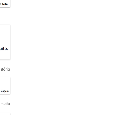
stória
 muito