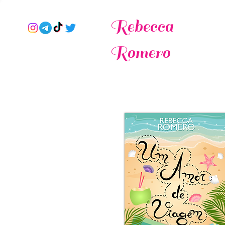
Rebecca
Romero