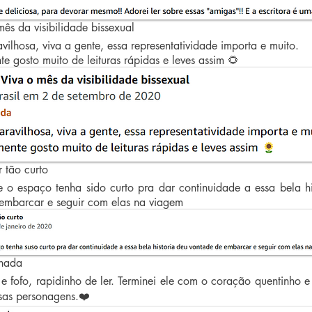
s da visibilidade bissexual
vilhosa, viva a gente, essa representatividade importa e muito.
te gosto muito de leituras rápidas e leves assim 🌻
 tão curto
o espaço tenha sido curto pra dar continuidade a essa bela hi
embarcar e seguir com elas na viagem
nada
e fofo, rapidinho de ler. Terminei ele com o coração quentinho e
sas personagens.❤️