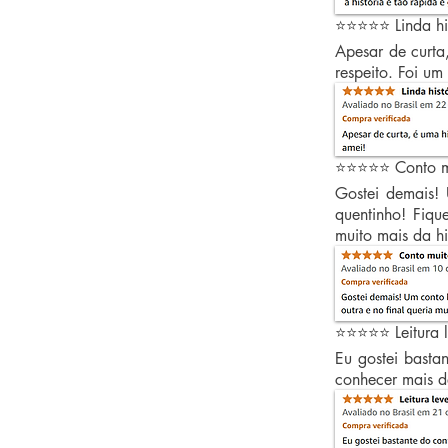
⭐⭐⭐⭐⭐ Linda his
Apesar de curta
respeito. Foi um
⭐⭐⭐⭐⭐ Conto mu
Gostei demais!
quentinho! Fiqu
muito mais da hi
⭐⭐⭐⭐⭐ Leitura 
Eu gostei bastan
conhecer mais de