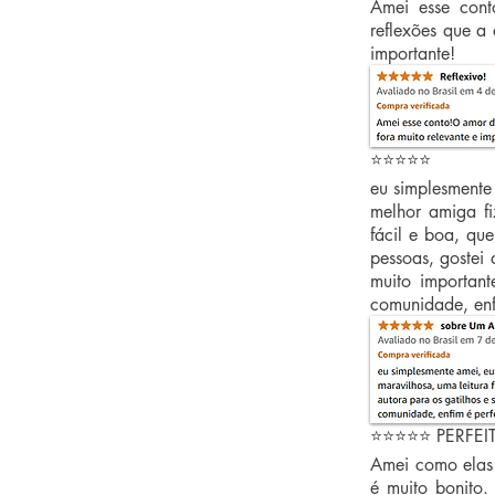
Amei esse cont
reflexões que a 
importante!
⭐⭐⭐⭐⭐
eu simplesmente
melhor amiga fi
fácil e boa, qu
pessoas, gostei 
muito importan
comunidade, enfi
⭐⭐⭐⭐⭐ PERFEI
Amei como elas
é muito bonito