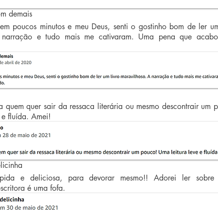
om demais
o em poucos minutos e meu Deus, senti o gostinho bom de ler um
A narração e tudo mais me cativaram. Uma pena que acabo
ra quem quer sair da ressaca literária ou mesmo descontrair um 
 e fluída. Amei!
icinha
pida e deliciosa, para devorar mesmo!! Adorei ler sobre 
scritora é uma fofa.